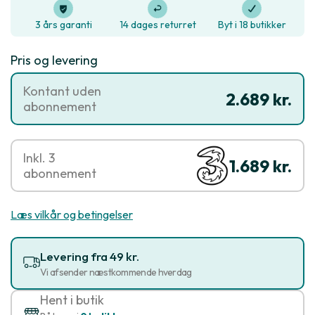
3 års garanti
14 dages returret
Byt i 18 butikker
Pris og levering
Kontant uden
2.689 kr.
abonnement
Inkl. 3
1.689 kr.
abonnement
Læs vilkår og betingelser
Levering fra 49 kr.
Vi afsender næstkommende hverdag
Hent i butik