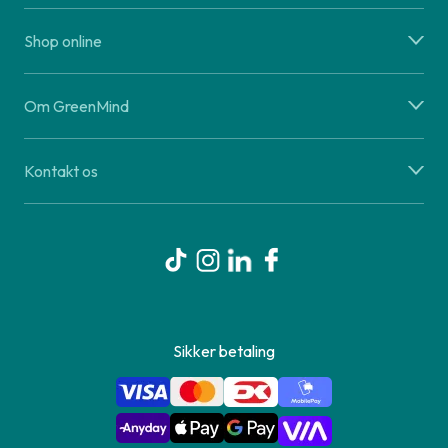
Shop online
Om GreenMind
Kontakt os
Sikker betaling