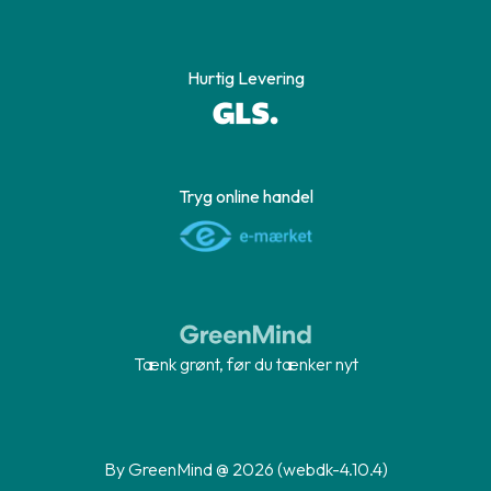
Hurtig Levering
Tryg online handel
Tænk grønt, før du tænker nyt
By GreenMind @ 2026 (webdk-4.10.4)