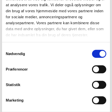
at analysere vores trafik. Vi deler også oplysninger om
din brug af vores hjemmeside med vores partnere inden
for sociale medier, annonceringspartnere og
analysepartnere. Vores partnere kan kombinere disse
data med andre oplysninger, du har givet dem, eller som
de har indsamlet fra din brug af deres tjenester.
Samtykkevalg
Nødvendig
Præferencer
Køb trygt hos
Statistik
GreenMind
Marketing