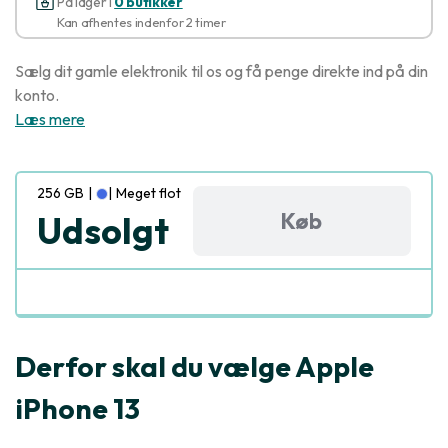
På lager i
0 butikker
Kan afhentes indenfor 2 timer
Sælg dit gamle elektronik til os og få penge direkte ind på din
konto.
Læs mere
256 GB
|
|
Meget flot
Køb
Udsolgt
Derfor skal du vælge Apple
iPhone 13