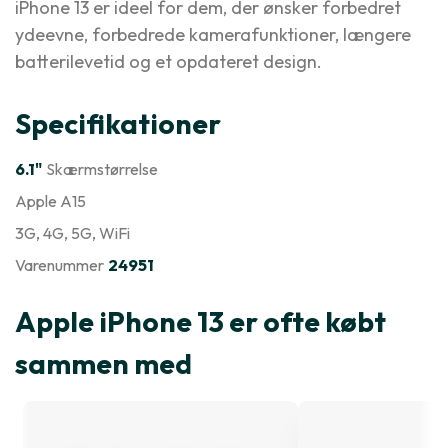
iPhone 13 er ideel for dem, der ønsker forbedret
ydeevne, forbedrede kamerafunktioner, længere
batterilevetid og et opdateret design.
Specifikationer
6.1"
Skærmstørrelse
Apple A15
3G
, 4G
, 5G
, WiFi
Varenummer
24951
Apple iPhone 13 er ofte købt
sammen med