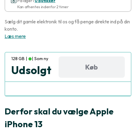
På lager i
0 butikker
Kan afhentes indenfor 2 timer
Sælg dit gamle elektronik til os og få penge direkte ind på din
konto.
Læs mere
128 GB
|
|
Som ny
Køb
Udsolgt
Derfor skal du vælge Apple
iPhone 13