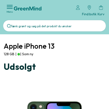
Menu
Find butik
Kurv
Apple iPhone 13
128 GB
|
|
Som ny
Udsolgt