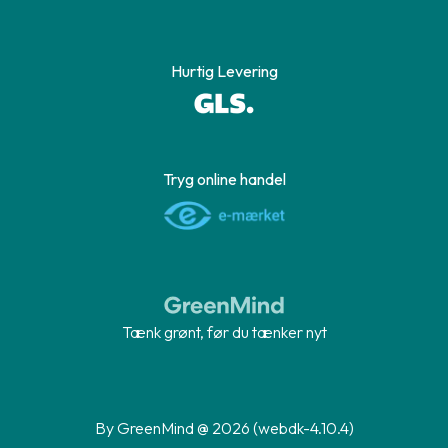
Hurtig Levering
Tryg online handel
Tænk grønt, før du tænker nyt
By GreenMind @ 2026 (webdk-4.10.4)