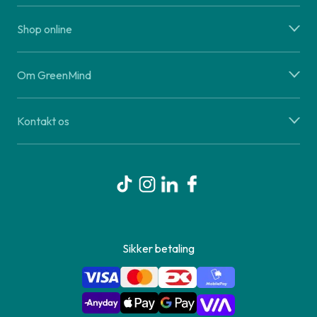
Shop online
Om GreenMind
Kontakt os
Sikker betaling