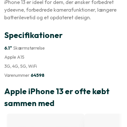
iPhone 13 er ideel for dem, der ønsker forbedret
ydeevne, forbedrede kamerafunktioner, længere
batterilevetid og et opdateret design.
Specifikationer
6.1"
Skærmstørrelse
Apple A15
3G
, 4G
, 5G
, WiFi
Varenummer
64598
Apple iPhone 13 er ofte købt
sammen med