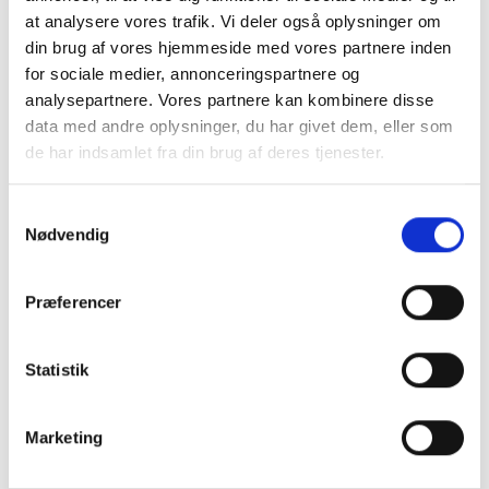
at analysere vores trafik. Vi deler også oplysninger om
din brug af vores hjemmeside med vores partnere inden
for sociale medier, annonceringspartnere og
analysepartnere. Vores partnere kan kombinere disse
data med andre oplysninger, du har givet dem, eller som
de har indsamlet fra din brug af deres tjenester.
Samtykkevalg
Nødvendig
Præferencer
Køb trygt hos
Statistik
GreenMind
Marketing