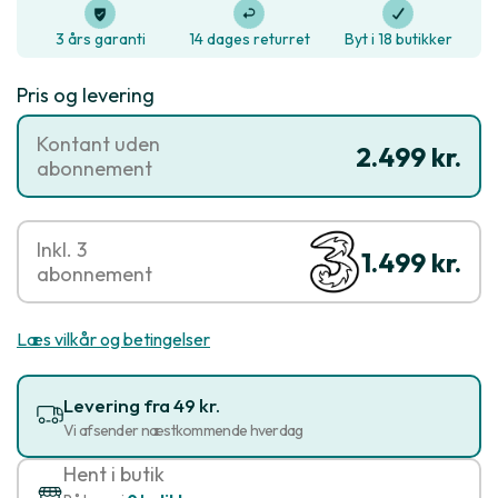
3 års garanti
14 dages returret
Byt i 18 butikker
Pris og levering
Kontant uden
2.499 kr.
abonnement
Inkl. 3
1.499 kr.
abonnement
Læs vilkår og betingelser
Levering fra 49 kr.
Vi afsender næstkommende hverdag
Hent i butik