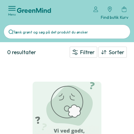
Menu
Find butik
Kurv
0 resultater
Filtrer
Sorter