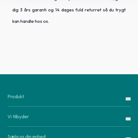
dig 3 års garanti og 14 dages fuld returret så du trygt
kan handle hos os.
Produkt
Vi tilbyder
Sælg os din enhed