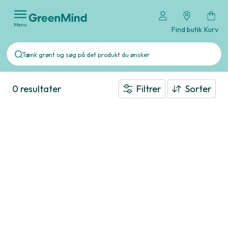
Menu
Find butik
Kurv
0 resultater
Filtrer
Sorter