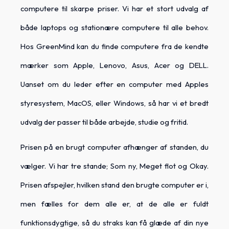
computere til skarpe priser. Vi har et stort udvalg af
både laptops og stationære computere til alle behov.
Hos GreenMind kan du finde computere fra de kendte
mærker som Apple, Lenovo, Asus, Acer og DELL.
Uanset om du leder efter en computer med Apples
styresystem, MacOS, eller Windows, så har vi et bredt
udvalg der passer til både arbejde, studie og fritid.
Prisen på en brugt computer afhænger af standen, du
vælger. Vi har tre stande; Som ny, Meget flot og Okay.
Prisen afspejler, hvilken stand den brugte computer er i,
men fælles for dem alle er, at de alle er fuldt
funktionsdygtige, så du straks kan få glæde af din nye