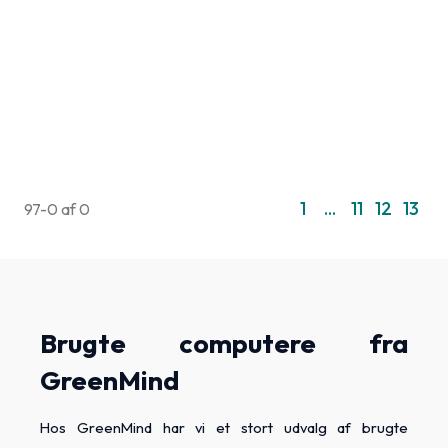
1
...
11
12
13
97-0 af 0
Brugte computere fra
GreenMind
Hos GreenMind har vi et stort udvalg af brugte