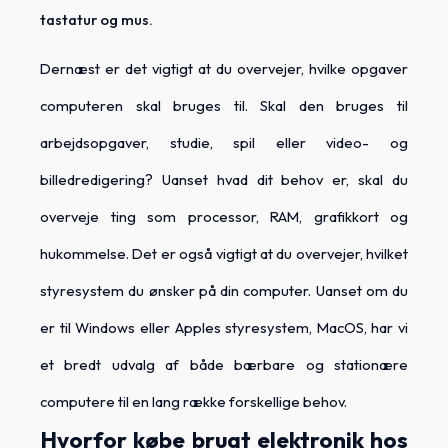
tastatur og mus.
Dernæst er det vigtigt at du overvejer, hvilke opgaver
computeren skal bruges til. Skal den bruges til
arbejdsopgaver, studie, spil eller video- og
billedredigering? Uanset hvad dit behov er, skal du
overveje ting som processor, RAM, grafikkort og
hukommelse. Det er også vigtigt at du overvejer, hvilket
styresystem du ønsker på din computer. Uanset om du
er til Windows eller Apples styresystem, MacOS, har vi
et bredt udvalg af både bærbare og stationære
computere til en lang række forskellige behov.
Hvorfor købe brugt elektronik hos