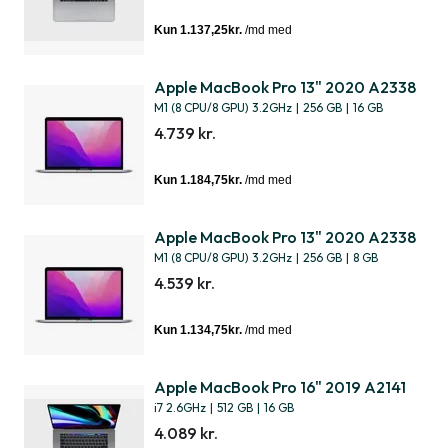
Apple MacBook Pro 13" 2020 A2338
M1 (8 CPU/8 GPU) 3.2GHz
|
256 GB
|
16 GB
4.739 kr.
Apple MacBook Pro 13" 2020 A2338
M1 (8 CPU/8 GPU) 3.2GHz
|
256 GB
|
8 GB
4.539 kr.
Apple MacBook Pro 16" 2019 A2141
i7 2.6GHz
|
512 GB
|
16 GB
4.089 kr.