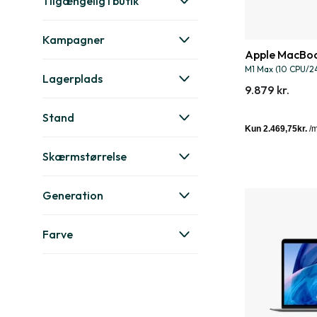
Tilgængelig i butik
Kampagner
Apple MacBoo
M1 Max (10 CPU/2
Lagerplads
9.879 kr.
Stand
Skærmstørrelse
Generation
Farve