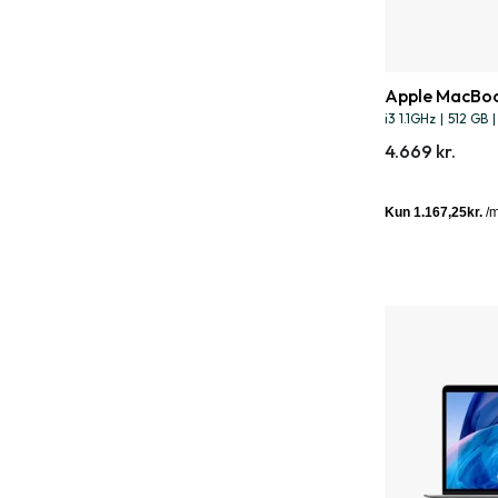
Apple MacBoo
i3 1.1GHz
|
512 GB
|
4.669 kr.