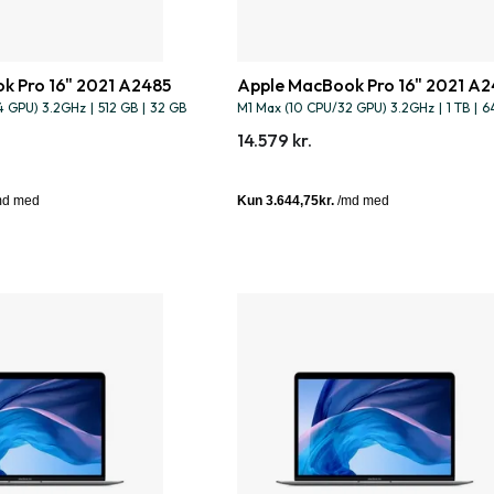
k Pro 16" 2021 A2485
Apple MacBook Pro 16" 2021 A2
4 GPU) 3.2GHz
|
512 GB
|
32 GB
M1 Max (10 CPU/32 GPU) 3.2GHz
|
1 TB
|
6
14.579 kr.