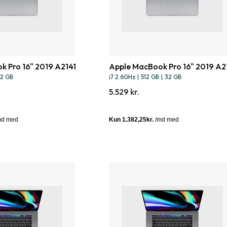
k Pro 16" 2019 A2141
Apple MacBook Pro 16" 2019 A2
2 GB
i7 2.6GHz
|
512 GB
|
32 GB
5.529 kr.