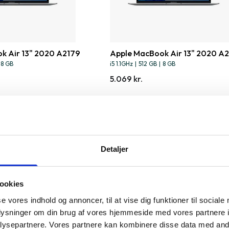
k Air 13" 2020 A2179
Apple MacBook Air 13" 2020 A
8 GB
i5 1.1GHz
|
512 GB
|
8 GB
5.069 kr.
Detaljer
ookies
se vores indhold og annoncer, til at vise dig funktioner til sociale
oplysninger om din brug af vores hjemmeside med vores partnere i
ysepartnere. Vores partnere kan kombinere disse data med andr