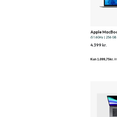
Apple MacBoo
i5 1.6GHz
|
256 GB
4.399 kr.