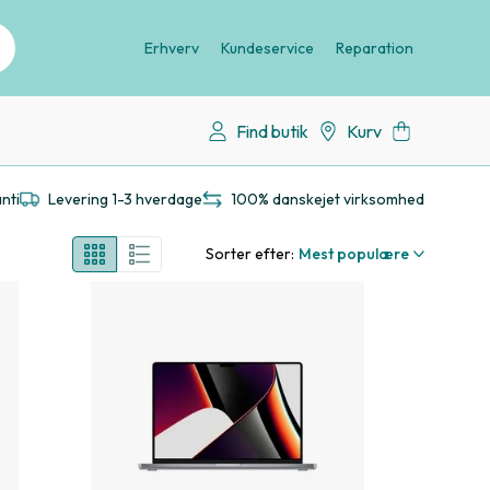
Erhverv
Kundeservice
Reparation
Find butik
Kurv
nti
Levering 1-3 hverdage
100% danskejet virksomhed
Sorter efter:
Mest populære