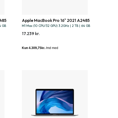
485
Apple MacBook Pro 16" 2021 A2485
4 GB
M1 Max (10 CPU/32 GPU) 3.2GHz
|
2 TB
|
64 GB
17.239 kr.