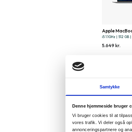
Apple MacBoo
i5 1.1GHz
|
512 GB
|
5.649 kr.
Samtykke
Denne hjemmeside bruger c
Vi bruger cookies til at tilpas
vores trafik. Vi deler også 
annonceringspartnere og anal