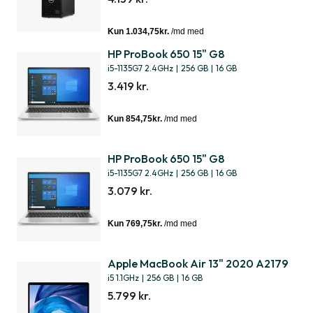
HP ProBook 650 15" G8
i5-1135G7 2.4GHz
|
256 GB
|
16 GB
3.419 kr.
HP ProBook 650 15" G8
i5-1135G7 2.4GHz
|
256 GB
|
16 GB
3.079 kr.
Apple MacBook Air 13" 2020 A2179
i5 1.1GHz
|
256 GB
|
16 GB
5.799 kr.