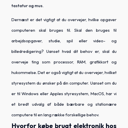
tastatur og mus.
Dernæst er det vigtigt at du overvejer, hvilke opgaver
computeren skal bruges til. Skal den bruges til
arbejdsopgaver, studie, spil eller video- og
billedredigering? Uanset hvad dit behov er, skal du
overveje ting som processor, RAM, grafikkort og
hukommelse. Det er også vigtigt at du overvejer, hvilket
styresystem du ønsker på din computer. Uanset om du
er til Windows eller Apples styresystem, MacOS, har vi
et bredt udvalg af både bærbare og stationære
computere til en lang række forskellige behov.
Hvorfor købe brugt elektronik hos