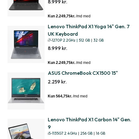
8.999 kr.
Lenovo ThinkPad X1 Yoga 14" Gen. 7
UK Keyboard
i7-1270P 2.2GHz
|
512 GB
|
32 GB
8.999 kr.
ASUS ChromeBook CX1500 15"
2.259 kr.
Lenovo ThinkPad X1 Carbon 14" Gen.
9
i5-1135G7 2.4GHz
|
256 GB
|
16 GB