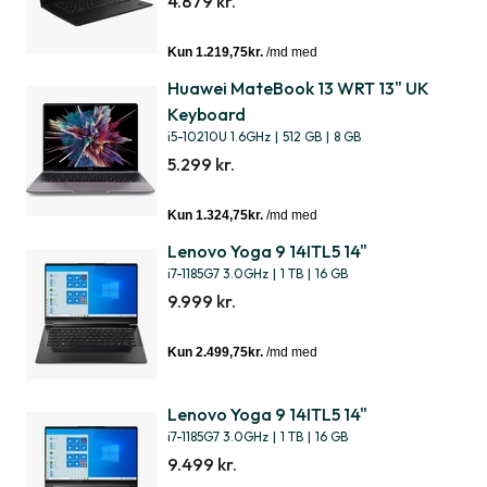
4.879 kr.
Huawei MateBook 13 WRT 13" UK
Keyboard
i5-10210U 1.6GHz
|
512 GB
|
8 GB
5.299 kr.
Lenovo Yoga 9 14ITL5 14"
i7-1185G7 3.0GHz
|
1 TB
|
16 GB
9.999 kr.
Lenovo Yoga 9 14ITL5 14"
i7-1185G7 3.0GHz
|
1 TB
|
16 GB
9.499 kr.