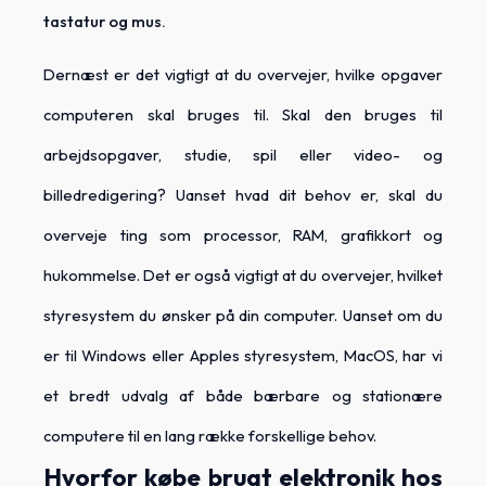
tastatur og mus.
Dernæst er det vigtigt at du overvejer, hvilke opgaver
computeren skal bruges til. Skal den bruges til
arbejdsopgaver, studie, spil eller video- og
billedredigering? Uanset hvad dit behov er, skal du
overveje ting som processor, RAM, grafikkort og
hukommelse. Det er også vigtigt at du overvejer, hvilket
styresystem du ønsker på din computer. Uanset om du
er til Windows eller Apples styresystem, MacOS, har vi
et bredt udvalg af både bærbare og stationære
computere til en lang række forskellige behov.
Hvorfor købe brugt elektronik hos