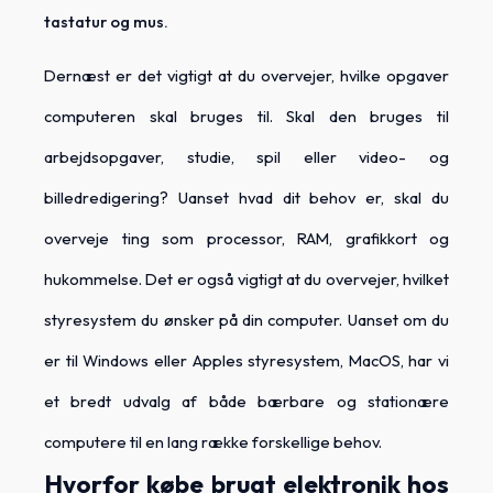
tastatur og mus.
Dernæst er det vigtigt at du overvejer, hvilke opgaver
computeren skal bruges til. Skal den bruges til
arbejdsopgaver, studie, spil eller video- og
billedredigering? Uanset hvad dit behov er, skal du
overveje ting som processor, RAM, grafikkort og
hukommelse. Det er også vigtigt at du overvejer, hvilket
styresystem du ønsker på din computer. Uanset om du
er til Windows eller Apples styresystem, MacOS, har vi
et bredt udvalg af både bærbare og stationære
computere til en lang række forskellige behov.
Hvorfor købe brugt elektronik hos