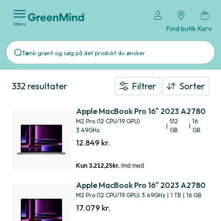
Menu
Find butik
Kurv
332 resultater
Filtrer
Sorter
Apple MacBook Pro 16" 2023 A2780
M2 Pro (12 CPU/19 GPU)
512
16
|
|
3.49GHz
GB
GB
12.849 kr.
Apple MacBook Pro 16" 2023 A2780
M2 Pro (12 CPU/19 GPU) 3.49GHz
|
1 TB
|
16 GB
17.079 kr.