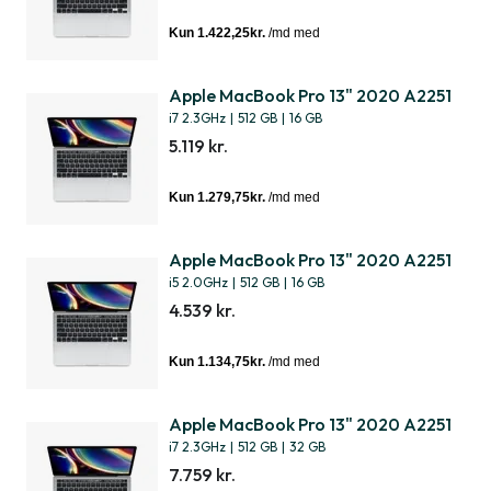
Apple MacBook Pro 13" 2020 A2251
i7 2.3GHz
|
512 GB
|
16 GB
5.119 kr.
Apple MacBook Pro 13" 2020 A2251
i5 2.0GHz
|
512 GB
|
16 GB
4.539 kr.
Apple MacBook Pro 13" 2020 A2251
i7 2.3GHz
|
512 GB
|
32 GB
7.759 kr.