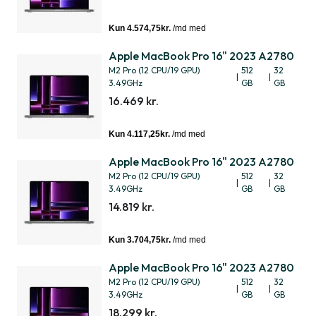
Apple MacBook Pro 16" 2023 A2780
M2 Pro (12 CPU/19 GPU)
512
32
|
|
3.49GHz
GB
GB
16.469 kr.
Apple MacBook Pro 16" 2023 A2780
M2 Pro (12 CPU/19 GPU)
512
32
|
|
3.49GHz
GB
GB
14.819 kr.
Apple MacBook Pro 16" 2023 A2780
M2 Pro (12 CPU/19 GPU)
512
32
|
|
3.49GHz
GB
GB
18.299 kr.