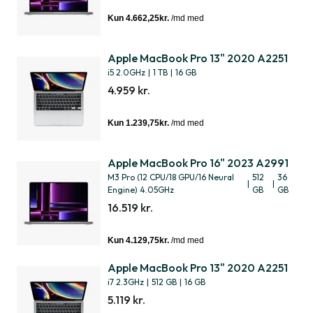
Apple MacBook Pro 13" 2020 A2251
i5 2.0GHz
|
1 TB
|
16 GB
4.959 kr.
Apple MacBook Pro 16" 2023 A2991
M3 Pro (12 CPU/18 GPU/16 Neural
512
36
|
|
Engine) 4.05GHz
GB
GB
16.519 kr.
Apple MacBook Pro 13" 2020 A2251
i7 2.3GHz
|
512 GB
|
16 GB
5.119 kr.