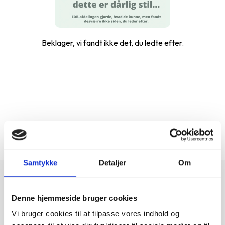
Beklager, vi fandt ikke det, du ledte efter.
...
1-0 af 0
Samtykke
Detaljer
Om
Denne hjemmeside bruger cookies
Vi bruger cookies til at tilpasse vores indhold og