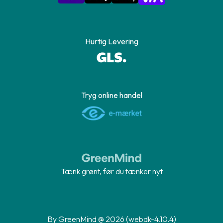
Hurtig Levering
Tryg online handel
Tænk grønt, før du tænker nyt
By GreenMind @ 2026 (webdk-4.10.4)