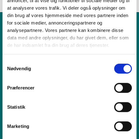
annoncer, til at vise dig funktioner til sociale medier og til
at analysere vores trafik. Vi deler også oplysninger om
din brug af vores hjemmeside med vores partnere inden
for sociale medier, annonceringspartnere og
analysepartnere. Vores partnere kan kombinere disse
Produkt
data med andre oplysninger, du har givet dem, eller som
de har indsamlet fra din brug af deres tjenester.
Vi tilbyder
Samtykkevalg
Nødvendig
Sælg os din enhed
Præferencer
Reparation
Statistik
Inspiration
Marketing
Hjælp