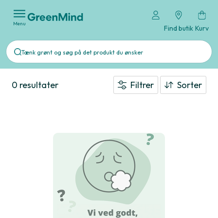
Menu
Find butik
Kurv
0 resultater
Filtrer
Sorter