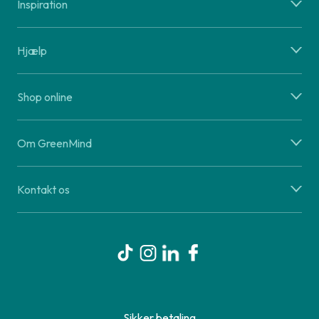
Inspiration
Hjælp
Shop online
Om GreenMind
Kontakt os
Sikker betaling