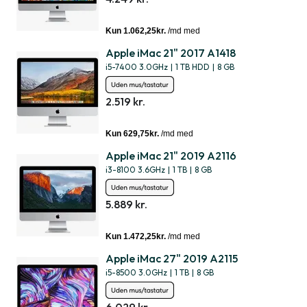
Apple iMac 21" 2017 A1418
i5-7400 3.0GHz
|
1 TB HDD
|
8 GB
2.519 kr.
Apple iMac 21" 2019 A2116
i3-8100 3.6GHz
|
1 TB
|
8 GB
5.889 kr.
Apple iMac 27" 2019 A2115
i5-8500 3.0GHz
|
1 TB
|
8 GB